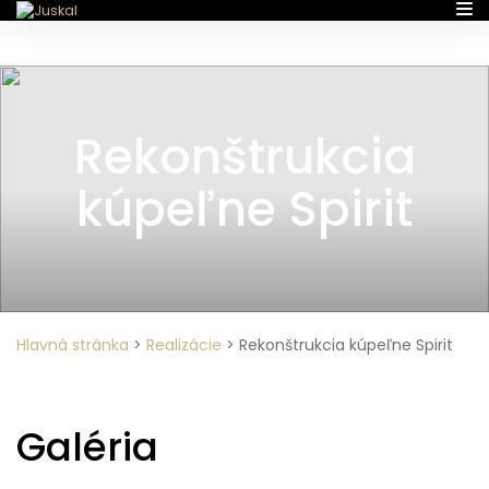
Rekonštrukcia
kúpeľne Spirit
Hlavná stránka
>
Realizácie
>
Rekonštrukcia kúpeľne Spirit
Galéria