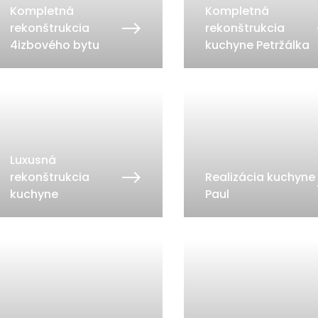
Kompletná
Kompletná
rekonštrukcia
rekonštrukcia
4izbového bytu
kuchyne Petržálka
Luxusná
rekonštrukcia
Realizácia kuchyne
kuchyne
Paul