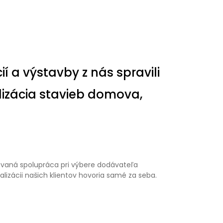
í a výstavby z nás spravili
lizácia stavieb domova,
ovaná spolupráca pri výbere dodávateľa
izácii našich klientov hovoria samé za seba.