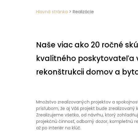
Hlavná stránka
>
Realizácie
Naše viac ako 20 ročné skús
kvalitného poskytovateľa v
rekonštrukcii domov a byto
Množstvo zrealizovaných projektov a spokojnos
prísľubom, že aj Váš projekt bude zrealizovaný k
Zrealizujeme všetko, od návrhu, ktorý zohľadňuj
projekčnú činnosť, odborný dozor, kompletnú re
až po interiér na klúč.