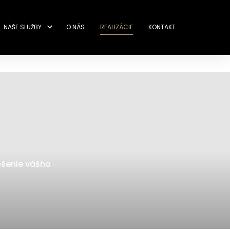
NAŠE SLUŽBY
O NÁS
REALIZÁCIE
KONTAKT
pšenie vášho