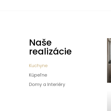
Naše
realizácie
Kuchyne
Kúpeľne
Domy a Interiéry