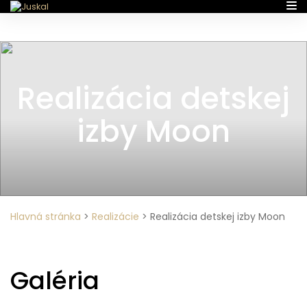
Realizácia detskej
izby Moon
Hlavná stránka
>
Realizácie
>
Realizácia detskej izby Moon
Galéria