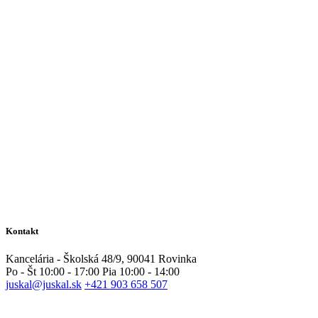
Kontakt
Kancelária - Školská 48/9, 90041 Rovinka
Po - Št 10:00 - 17:00 Pia 10:00 - 14:00
juskal@juskal.sk
+421 903 658 507