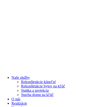
Naše služby
Rekonštrukcie kúpeľní
Rekonštrukcie bytov na kľúč
Statika a projekcia
Stavba domu na kľúč
O nás
Realizácie