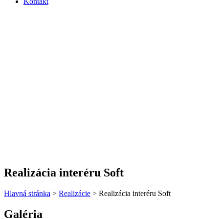
Kontakt
Realizácia interéru Soft
Hlavná stránka
>
Realizácie
>
Realizácia interéru Soft
Galéria