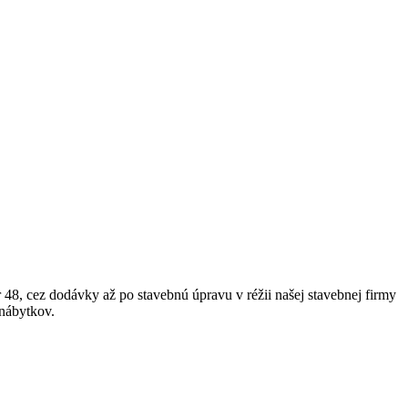
 48, cez dodávky až po stavebnú úpravu v réžii našej stavebnej firmy
 nábytkov.