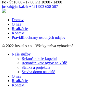
Po - Št 10:00 - 17:00 Pia 10:00 - 14:00
juskal@juskal.sk
+421 903 658 507
Domov
O nás
Realizácie
Kontakt
Pravidlá ochrany osobných údajov
© 2022 Juskal s.r.o. | Všetky práva vyhradené
Naše služby
Rekonštrukcie kúpeľní
Rekonštrukcie bytov na kľúč
Statika a projekcia
Stavba domu na kľúč
O nás
Realizácie
Kontakt