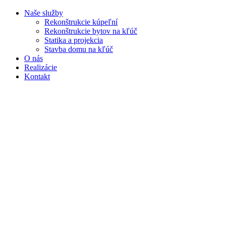
Naše služby
Rekonštrukcie kúpeľní
Rekonštrukcie bytov na kľúč
Statika a projekcia
Stavba domu na kľúč
O nás
Realizácie
Kontakt