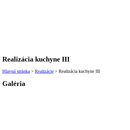
Realizácia kuchyne III
Hlavná stránka
>
Realizácie
>
Realizácia kuchyne III
Galéria