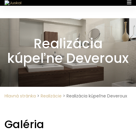
Realizácia
kúpeľne Deveroux
Hlavná stránka
>
Realizácie
>
Realizácia kúpeľne Deveroux
Galéria