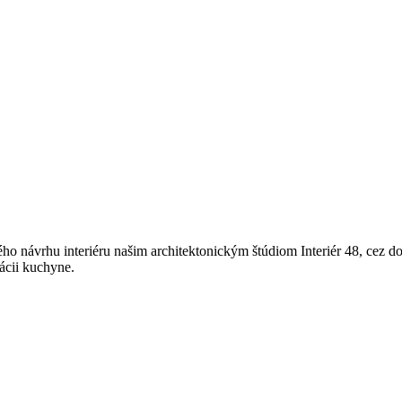
ho návrhu interiéru našim architektonickým štúdiom Interiér 48, cez do
lácii kuchyne.