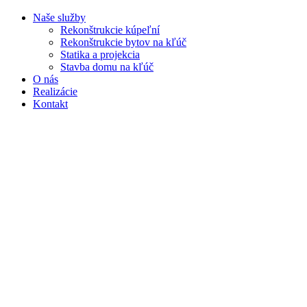
Naše služby
Rekonštrukcie kúpeľní
Rekonštrukcie bytov na kľúč
Statika a projekcia
Stavba domu na kľúč
O nás
Realizácie
Kontakt