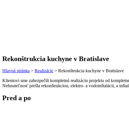
Rekonštrukcia kuchyne v Bratislave
Hlavná stránka
>
Realizácie
>
Rekonštrukcia kuchyne v Bratislave
Klientovi sme zabezpečili kompletnú realizáciu projektu od kompletné
Nehnuteľnosť prešla rekonštrukciou, elektro- a vodoinštalácii, a inšta
Pred a po