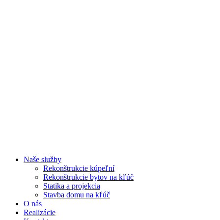
Naše služby
Rekonštrukcie kúpeľní
Rekonštrukcie bytov na kľúč
Statika a projekcia
Stavba domu na kľúč
O nás
Realizácie