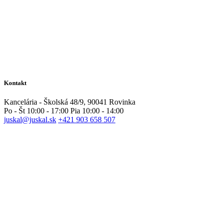
Kontakt
Kancelária - Školská 48/9, 90041 Rovinka
Po - Št 10:00 - 17:00 Pia 10:00 - 14:00
juskal@juskal.sk
+421 903 658 507