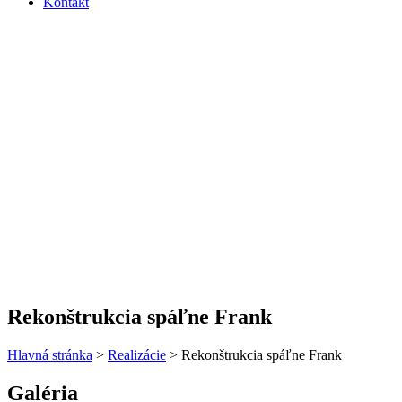
Kontakt
Rekonštrukcia spáľne Frank
Hlavná stránka
>
Realizácie
>
Rekonštrukcia spáľne Frank
Galéria