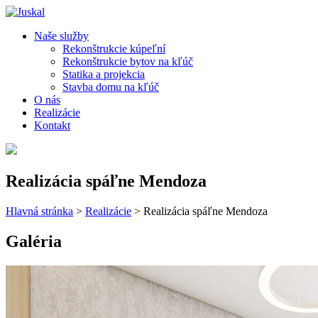
Naše služby
Rekonštrukcie kúpeľní
Rekonštrukcie bytov na kľúč
Statika a projekcia
Stavba domu na kľúč
O nás
Realizácie
Kontakt
Realizácia spáľne Mendoza
Hlavná stránka
>
Realizácie
>
Realizácia spáľne Mendoza
Galéria