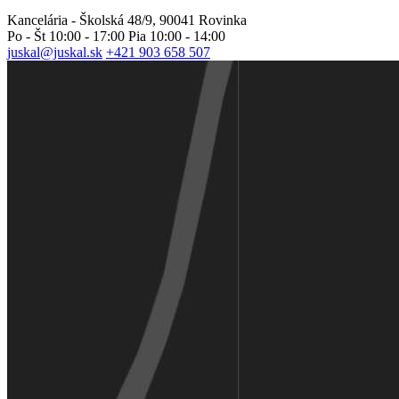
Kancelária - Školská 48/9, 90041 Rovinka
Po - Št 10:00 - 17:00 Pia 10:00 - 14:00
juskal@juskal.sk
+421 903 658 507